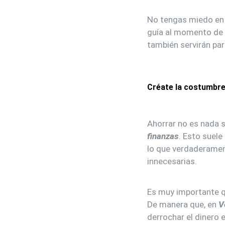
No tengas miedo en 
guía al momento de 
también servirán par
Créate la costumbre
Ahorrar no es nada 
finanzas
. Esto suel
lo que verdaderamen
innecesarias.
Es muy importante q
De manera que, en
V
derrochar el dinero 