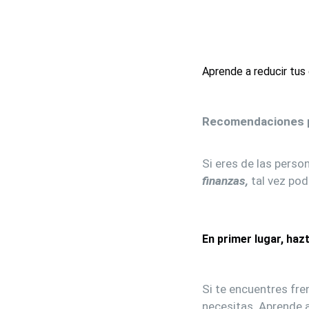
Aprende a reducir tus
Recomendaciones p
Si eres de las perso
finanzas,
tal vez pod
En primer lugar, haz
Si te encuentres fre
necesitas. Aprende a