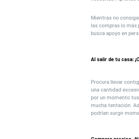
Mientras no consiga
las compras lo más p
busca apoyo en pers
Al salir de tu casa: ¡
Procura llevar contig
una cantidad excesiv
por un momento tus t
mucha tentación. Ad
podrían surgir momen