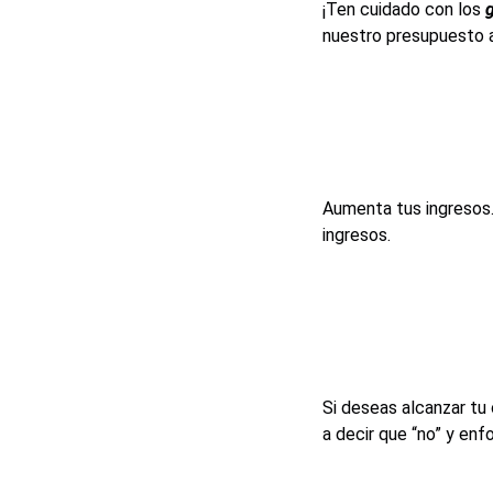
¡Ten cuidado con los
g
nuestro presupuesto a
Aumenta tus ingresos. 
ingresos.
Si deseas alcanzar tu 
a decir que “no” y enf