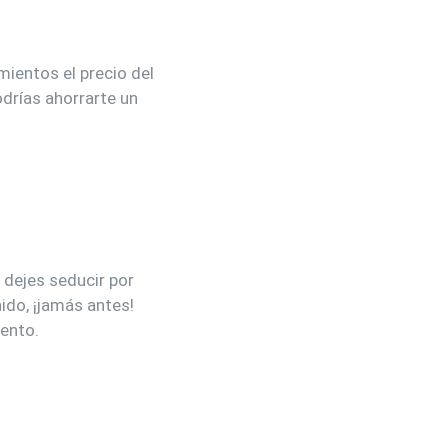
mientos el precio del
odrías ahorrarte un
 dejes seducir por
ido, ¡jamás antes!
ento.