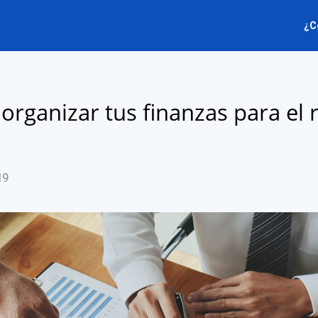
¿C
organizar tus finanzas para el r
19