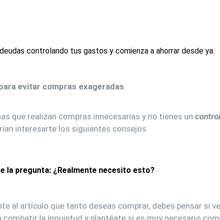
 deudas controlando tus gastos y comienza a ahorrar desde ya.
ara evitar compras exageradas
nas que realizan compras innecesarias y no tienes un
control
rían interesarte los siguientes consejos.
te la pregunta: ¿Realmente necesito esto?
nte al artículo que tanto deseas comprar, debes pensar si 
 combatir la inquietud y plantéate si es muy necesario com