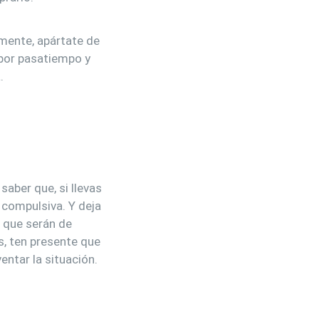
mente, apártate de
 por pasatiempo y
.
saber que, si llevas
 compulsiva. Y deja
s que serán de
, ten presente que
ntar la situación.