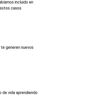
bíamos incluido en
 estos casos.
ue te generen nuevos
lo de vida aprendiendo