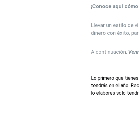
¡Conoce aquí cómo p
Llevar un estilo de v
dinero con éxito, pa
A continuación,
Ven
Lo primero que tienes
tendrás en el año. Re
lo elabores solo tendr