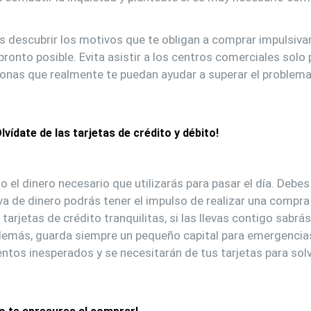
s descubrir los motivos que te obligan a comprar impulsiva
ronto posible. Evita asistir a los centros comerciales solo
onas que realmente te puedan ayudar a superar el problema
Olvídate de las tarjetas de crédito y débito!
o el dinero necesario que utilizarás para pasar el día. Debes 
a de dinero podrás tener el impulso de realizar una compra
arjetas de crédito tranquilitas, si las llevas contigo sabrá
emás, guarda siempre un pequeño capital para emergencias
tos inesperados y se necesitarán de tus tarjetas para solve