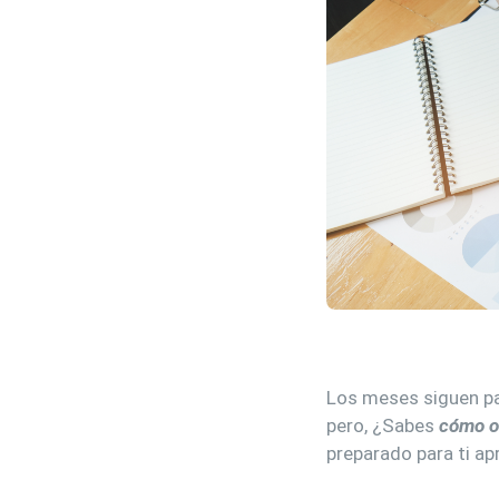
Los meses siguen pa
pero, ¿Sabes
cómo or
preparado para ti apr