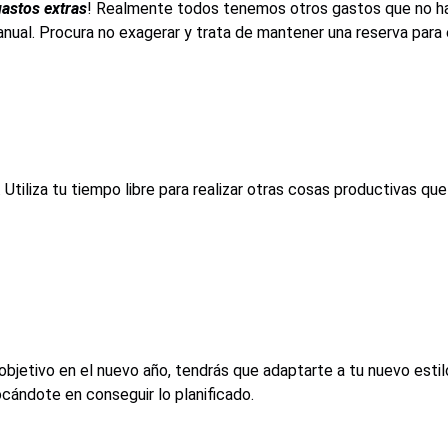
astos extras
! Realmente todos tenemos otros gastos que no ha
nual. Procura no exagerar y trata de mantener una reserva para
Utiliza tu tiempo libre para realizar otras cosas productivas q
objetivo en el nuevo año, tendrás que adaptarte a tu nuevo esti
ocándote en conseguir lo planificado.