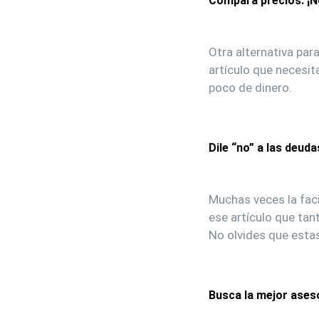
Compara precios. ¡N
Otra alternativa par
artículo que necesit
poco de dinero.
Dile “no” a las deuda
Muchas veces la faci
ese artículo que tan
No olvides que esta
Busca la mejor ases