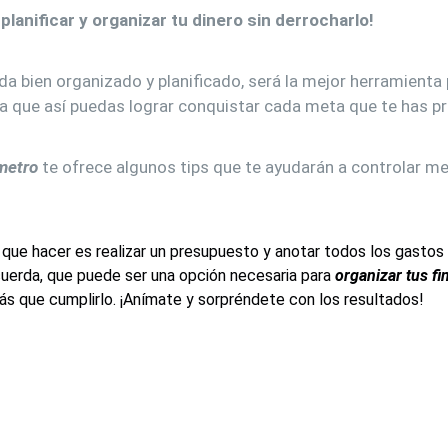
lanificar y organizar tu dinero sin derrocharlo!
ida bien organizado y planificado, será la mejor herramienta 
ra que así puedas lograr conquistar cada meta que te has p
metro
te ofrece algunos tips que te ayudarán a controlar mej
 que hacer es realizar un presupuesto y anotar todos los gasto
cuerda, que puede ser una opción necesaria para
organizar tus f
ás que cumplirlo. ¡Anímate y sorpréndete con los resultados!