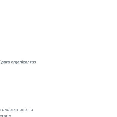
 para organizar tus
verdaderamente lo
prarlo.