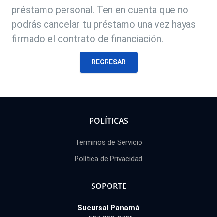
préstamo personal. Ten en cuenta que no
podrás cancelar tu préstamo una vez hayas
firmado el contrato de financiación.
REGRESAR
POLÍTICAS
Términos de Servicio
Política de Privacidad
SOPORTE
Sucursal Panamá