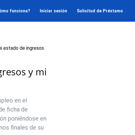
ómo funciona?
Iniciar sesión
Solicitud de Préstamo
i estado de ingresos
gresos y mi
mpleo en el
de ficha de
ción poniéndose en
nos finales de su