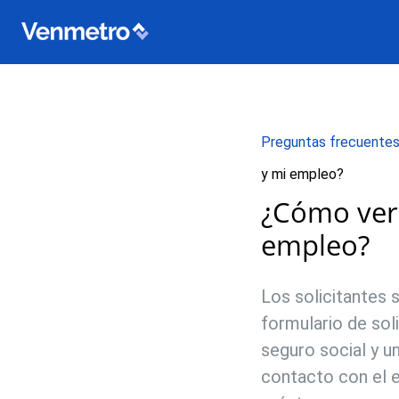
Preguntas frecuente
y mi empleo?
¿Cómo veri
empleo?
Los solicitantes 
formulario de sol
seguro social y u
contacto con el e