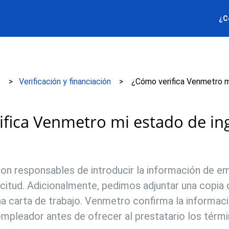
¿C
s
Verificación y financiación
¿Cómo verifica Venmetro m
fica Venmetro mi estado de in
son responsables de introducir la información de e
icitud. Adicionalmente, pedimos adjuntar una copia 
na carta de trabajo. Venmetro confirma la informa
mpleador antes de ofrecer al prestatario los térmi