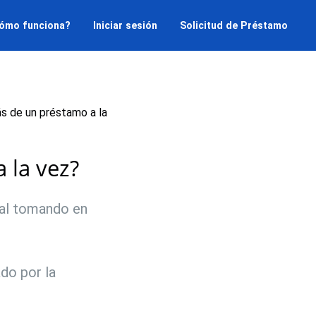
ómo funciona?
Iniciar sesión
Solicitud de Préstamo
s de un préstamo a la
 la vez?
nal tomando en
do por la