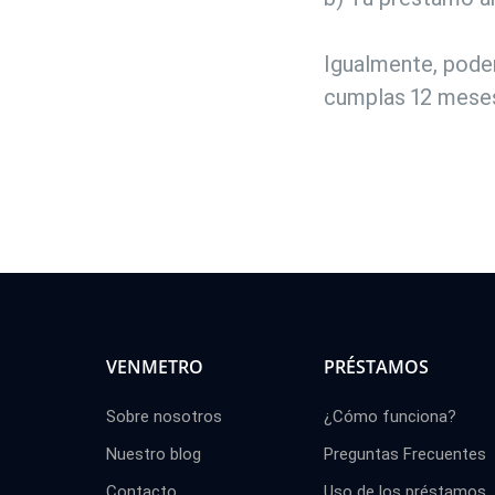
Igualmente, podem
cumplas 12 meses
VENMETRO
PRÉSTAMOS
Sobre nosotros
¿Cómo funciona?
Nuestro blog
Preguntas Frecuentes
Contacto
Uso de los préstamos