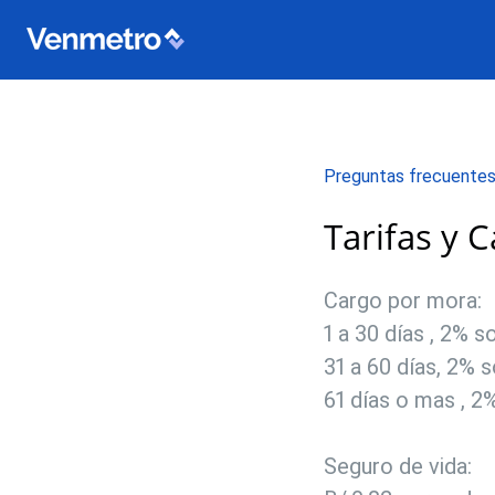
Preguntas frecuente
Tarifas y 
Cargo por mora:
1 a 30 días , 2% s
31 a 60 días, 2% 
61 días o mas , 2
Seguro de vida: